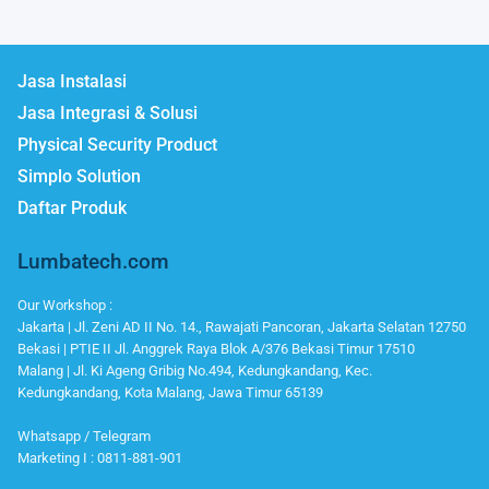
Jasa Instalasi
Jasa Integrasi & Solusi
Physical Security Product
Simplo Solution
Daftar Produk
Lumbatech.com
Our Workshop :
Jakarta | Jl. Zeni AD II No. 14., Rawajati Pancoran, Jakarta Selatan 12750
Bekasi | PTIE II Jl. Anggrek Raya Blok A/376 Bekasi Timur 17510
Malang | Jl. Ki Ageng Gribig No.494, Kedungkandang, Kec.
Kedungkandang, Kota Malang, Jawa Timur 65139
Whatsapp / Telegram
Marketing I : 0811-881-901