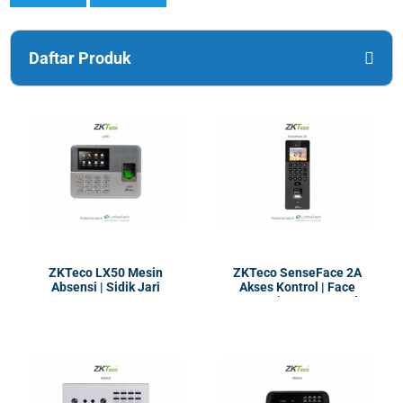
Daftar Produk
ZKTeco LX50 Mesin
ZKTeco SenseFace 2A
Absensi | Sidik Jari
Akses Kontrol | Face
Recognation, RFID EM dan
Mifare