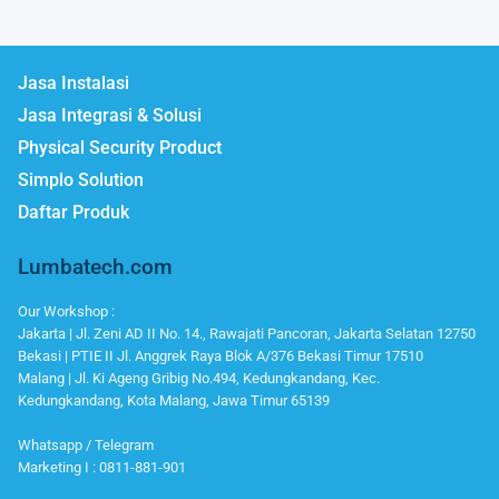
Jasa Instalasi
Jasa Integrasi & Solusi
Physical Security Product
Simplo Solution
Daftar Produk
Lumbatech.com
Our Workshop :
Jakarta | Jl. Zeni AD II No. 14., Rawajati Pancoran, Jakarta Selatan 12750
Bekasi | PTIE II Jl. Anggrek Raya Blok A/376 Bekasi Timur 17510
Malang | Jl. Ki Ageng Gribig No.494, Kedungkandang, Kec.
Kedungkandang, Kota Malang, Jawa Timur 65139
Whatsapp / Telegram
Marketing I : 0811-881-901