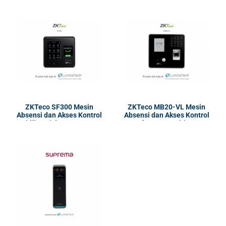
ZKTeco SF300 Mesin
ZKTeco MB20-VL Mesin
Absensi dan Akses Kontrol
Absensi dan Akses Kontrol
| Sidik Jari dan Kartu RFID
| face recognition,
& MIFARE
fingerprint, dan ID card