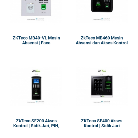
ZKTeco MB40-VL Mesin
ZkTeco MB460 Mesin
Absensi | Face
Absensi dan Akses Kontrol
Recognation, Sidik Jari
| Sidik Jari, Kartu, Pin
dan Kartu
ZkTeco SF200 Akses
ZKTeco SF400 Akses
Kontrol | Sidik Jari, PIN,
Kontrol | Sidik Jari
Kartu RFID