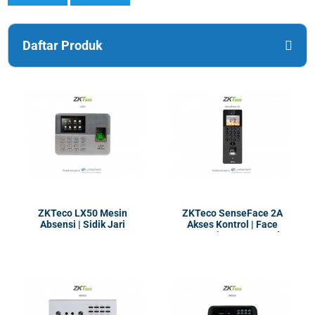
Daftar Produk
ZKTeco LX50 Mesin
ZKTeco SenseFace 2A
Absensi | Sidik Jari
Akses Kontrol | Face
Recognation, RFID EM dan
Mifare