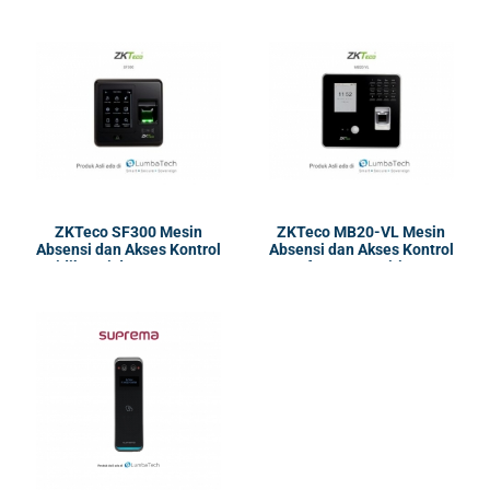
ZKTeco SF300 Mesin
ZKTeco MB20-VL Mesin
Absensi dan Akses Kontrol
Absensi dan Akses Kontrol
| Sidik Jari dan Kartu RFID
| face recognition,
& MIFARE
fingerprint, dan ID card