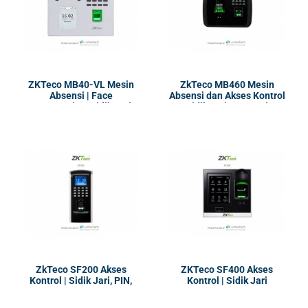
ZKTeco MB40-VL Mesin
ZkTeco MB460 Mesin
Absensi | Face
Absensi dan Akses Kontrol
Recognation, Sidik Jari
| Sidik Jari, Kartu, Pin
dan Kartu
ZkTeco SF200 Akses
ZKTeco SF400 Akses
Kontrol | Sidik Jari, PIN,
Kontrol | Sidik Jari
Kartu RFID