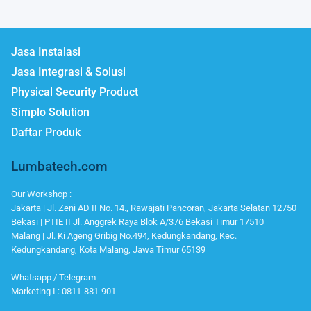
Jasa Instalasi
Jasa Integrasi & Solusi
Physical Security Product
Simplo Solution
Daftar Produk
Lumbatech.com
Our Workshop :
Jakarta | Jl. Zeni AD II No. 14., Rawajati Pancoran, Jakarta Selatan 12750
Bekasi | PTIE II Jl. Anggrek Raya Blok A/376 Bekasi Timur 17510
Malang | Jl. Ki Ageng Gribig No.494, Kedungkandang, Kec.
Kedungkandang, Kota Malang, Jawa Timur 65139
Whatsapp / Telegram
Marketing I : 0811-881-901