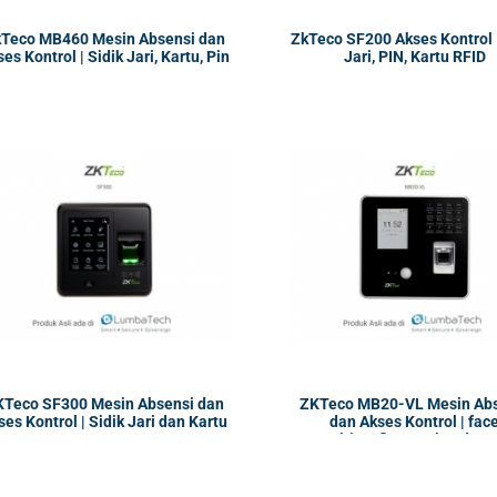
Teco MB460 Mesin Absensi dan
ZkTeco SF200 Akses Kontrol |
es Kontrol | Sidik Jari, Kartu, Pin
Jari, PIN, Kartu RFID
KTeco SF300 Mesin Absensi dan
ZKTeco MB20-VL Mesin Ab
ses Kontrol | Sidik Jari dan Kartu
dan Akses Kontrol | fac
RFID & MIFARE
recognition, fingerprint, dan 