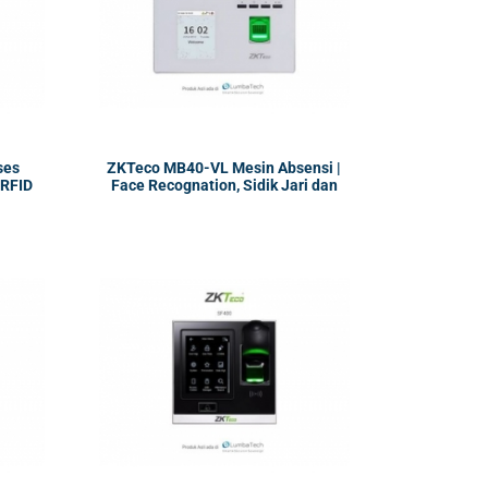
ses
ZKTeco MB40-VL Mesin Absensi |
 RFID
Face Recognation, Sidik Jari dan
Kartu