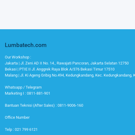
Lumbatech.com
Our Workshop :
Jakarta | Jl. Zeni AD II No. 14., Rawajati Pancoran, Jakarta Selatan 12750
Bekasi | PTIE II Jl. Anggrek Raya Blok A/376 Bekasi Timur 17510
Malang | Jl. Ki Ageng Gribig No.494, Kedungkandang, Kec. Kedungkandang,
Whatsapp / Telegram
Marketing I : 0811-881-901
Bantuan Teknisi (After Sales) : 0811-9006-160
Office Number
Telp : 021 799 6121