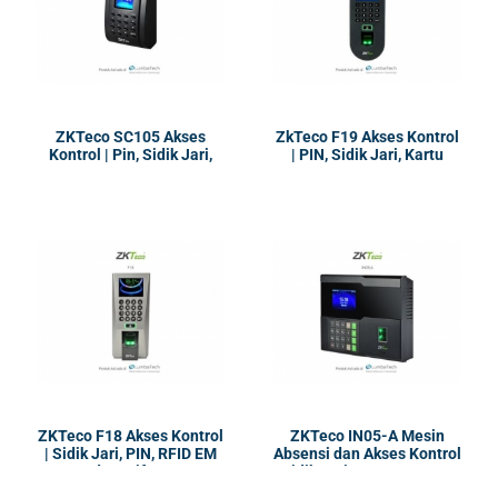
ZKTeco SC105 Akses
ZkTeco F19 Akses Kontrol
Kontrol | Pin, Sidik Jari,
| PIN, Sidik Jari, Kartu
Kartu
ZKTeco F18 Akses Kontrol
ZKTeco IN05-A Mesin
| Sidik Jari, PIN, RFID EM
Absensi dan Akses Kontrol
dan Mifare
| Sidik Jari, Kartu RFID, PIN