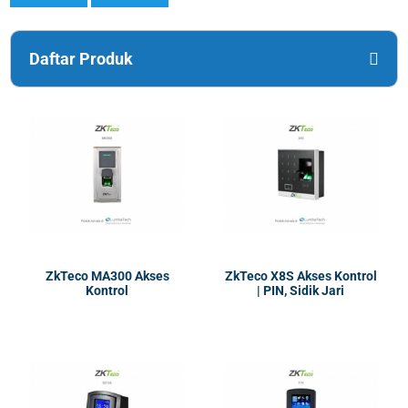
Daftar Produk
ZkTeco MA300 Akses
ZkTeco X8S Akses Kontrol
Kontrol
| PIN, Sidik Jari