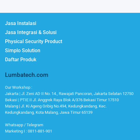
Jasa Instalasi
Jasa Integrasi & Solusi
Physical Security Product
Simplo Solution
Daftar Produk
Lumbatech.com
Our Workshop :
Jakarta | Jl. Zeni AD II No. 14., Rawajati Pancoran, Jakarta Selatan 12750
Bekasi | PTIE II Jl. Anggrek Raya Blok A/376 Bekasi Timur 17510
Malang | Jl. Ki Ageng Gribig No.494, Kedungkandang, Kec.
Kedungkandang, Kota Malang, Jawa Timur 65139
Whatsapp / Telegram
Marketing I : 0811-881-901