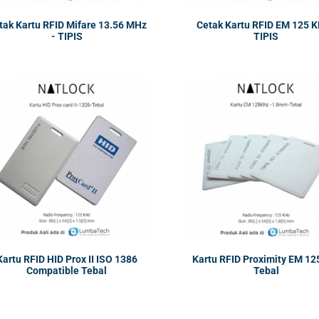
tak Kartu RFID Mifare 13.56 MHz
Cetak Kartu RFID EM 125 K
- TIPIS
TIPIS
Kartu RFID HID Prox II ISO 1386
Kartu RFID Proximity EM 1
Compatible Tebal
Tebal