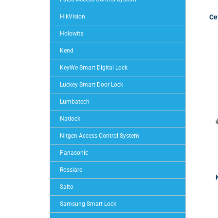
Ce
HikVision
Holowits
Kend
KeyWe Smart Digital Lock
Luckey Smart Door Lock
Lumbatech
Natlock
Nitgen Access Control System
Panasonic
Rosslare
Salto
Samsung Smart Lock