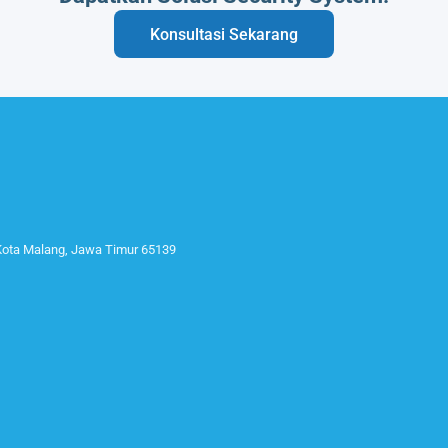
Konsultasi Sekarang
 Kota Malang, Jawa Timur 65139