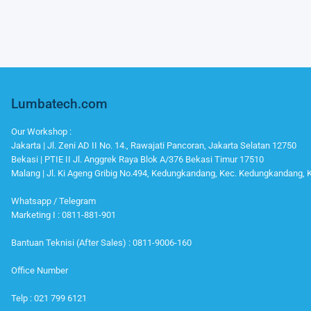
Lumbatech.com
Our Workshop :
Jakarta | Jl. Zeni AD II No. 14., Rawajati Pancoran, Jakarta Selatan 12750
Bekasi | PTIE II Jl. Anggrek Raya Blok A/376 Bekasi Timur 17510
Malang | Jl. Ki Ageng Gribig No.494, Kedungkandang, Kec. Kedungkandang,
Whatsapp / Telegram
Marketing I : 0811-881-901
Bantuan Teknisi (After Sales) : 0811-9006-160
Office Number
Telp : 021 799 6121