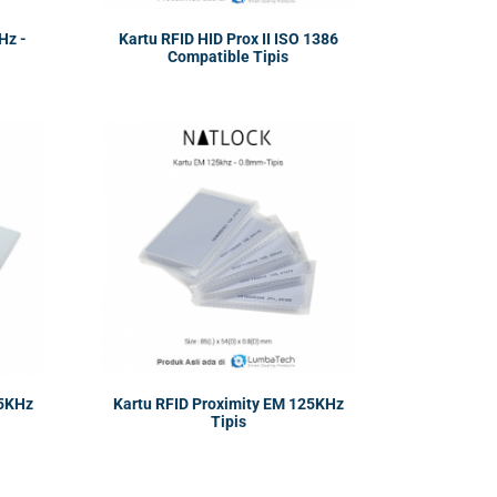
Hz -
Kartu RFID HID Prox II ISO 1386
Compatible Tipis
25KHz
Kartu RFID Proximity EM 125KHz
Tipis