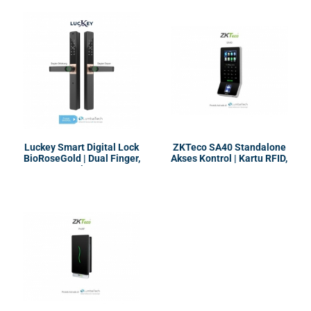
Luckey Smart Digital Lock
ZKTeco SA40 Standalone
BioRoseGold | Dual Finger,
Akses Kontrol | Kartu RFID,
Pin
PIN