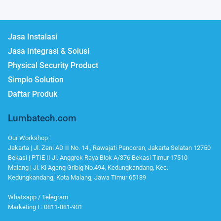
Jasa Instalasi
Jasa Integrasi & Solusi
Physical Security Product
Simplo Solution
Daftar Produk
Lumbatech.com
Our Workshop :
Jakarta | Jl. Zeni AD II No. 14., Rawajati Pancoran, Jakarta Selatan 12750
Bekasi | PTIE II Jl. Anggrek Raya Blok A/376 Bekasi Timur 17510
Malang | Jl. Ki Ageng Gribig No.494, Kedungkandang, Kec.
Kedungkandang, Kota Malang, Jawa Timur 65139
Whatsapp / Telegram
Marketing I : 0811-881-901