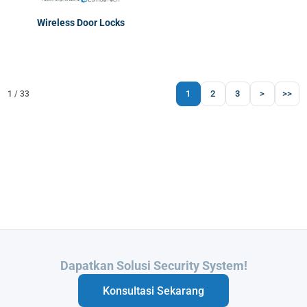
Wireless Door Locks
1
2
3
>
>>
1 / 33
Butuh Integrasi Sistem Anda?
Konsultasi Sekarang