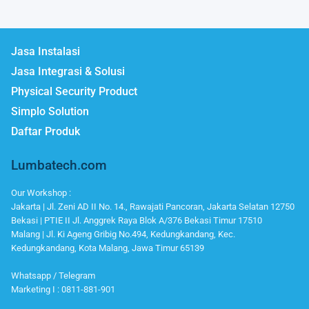
Jasa Instalasi
Jasa Integrasi & Solusi
Physical Security Product
Simplo Solution
Daftar Produk
Lumbatech.com
Our Workshop :
Jakarta | Jl. Zeni AD II No. 14., Rawajati Pancoran, Jakarta Selatan 12750
Bekasi | PTIE II Jl. Anggrek Raya Blok A/376 Bekasi Timur 17510
Malang | Jl. Ki Ageng Gribig No.494, Kedungkandang, Kec.
Kedungkandang, Kota Malang, Jawa Timur 65139
Whatsapp / Telegram
Marketing I : 0811-881-901