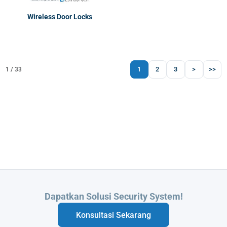
Wireless Door Locks
1
2
3
>
>>
1 / 33
Butuh Integrasi Sistem Anda?
Konsultasi Sekarang