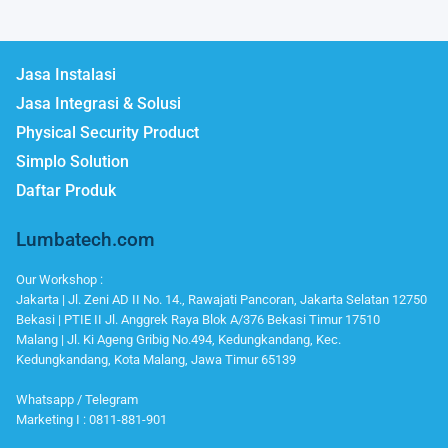
Jasa Instalasi
Jasa Integrasi & Solusi
Physical Security Product
Simplo Solution
Daftar Produk
Lumbatech.com
Our Workshop :
Jakarta | Jl. Zeni AD II No. 14., Rawajati Pancoran, Jakarta Selatan 12750
Bekasi | PTIE II Jl. Anggrek Raya Blok A/376 Bekasi Timur 17510
Malang | Jl. Ki Ageng Gribig No.494, Kedungkandang, Kec.
Kedungkandang, Kota Malang, Jawa Timur 65139
Whatsapp / Telegram
Marketing I : 0811-881-901