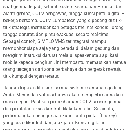
saat gempa terjadi, seluruh sistem keamanan – mulai dari
alarm gempa, CCTV pengawas, hingga kunci pintu digital –
bekerja bersama. CCTV Lumbatech yang dipasang di titik-
titik strategis memudahkan petugas melihat kondisi lorong,
tangga darurat, dan pintu evakuasi secara real-time.
Sebagai contoh, SIMPLO VMS terintegrasi mampu
memonitor siapa saja yang berada di dalam gedung dan
mengirim instruksi darurat melalui speaker atau aplikasi
mobile kepada penghuni. Ini membantu memastikan semua
orang tercegah dari zona berbahaya dan bergerak menuju
titik kumpul dengan teratur.
Jangan lupa audit ulang semua sistem keamanan gedung
Anda. Menunda evaluasi hanya akan memperbesar risiko di
masa depan. Pastikan pemeliharaan CCTV, sensor gempa,
dan peralatan akses kontrol dilakukan rutin. Selain itu,
pertimbangkan penggunaan kunci pintu pintar (Luckey)
yang bisa dikontrol dari jarak jauh. Kunci digital ini
memungkinkan pengelola membuka area yang dibutuhkan