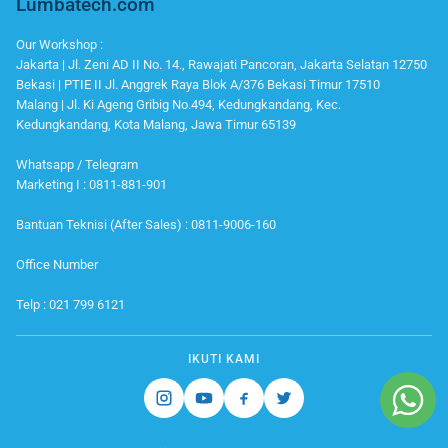
Lumbatech.com
Our Workshop :
Jakarta | Jl. Zeni AD II No. 14., Rawajati Pancoran, Jakarta Selatan 12750
Bekasi | PTIE II Jl. Anggrek Raya Blok A/376 Bekasi Timur 17510
Malang | Jl. Ki Ageng Gribig No.494, Kedungkandang, Kec.
Kedungkandang, Kota Malang, Jawa Timur 65139
Whatsapp / Telegram
Marketing I : 0811-881-901
Bantuan Teknisi (After Sales) : 0811-9006-160
Office Number
Telp : 021 799 6121
IKUTI KAMI
Instagram
Youtube
Facebook
Twitter