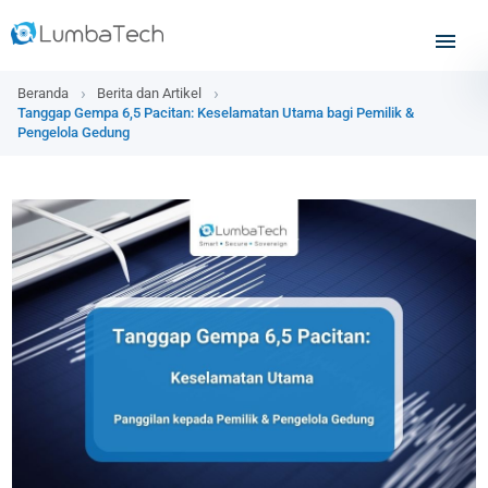
Beranda
Berita dan Artikel
Tanggap Gempa 6,5 Pacitan: Keselamatan Utama bagi Pemilik &
Pengelola Gedung