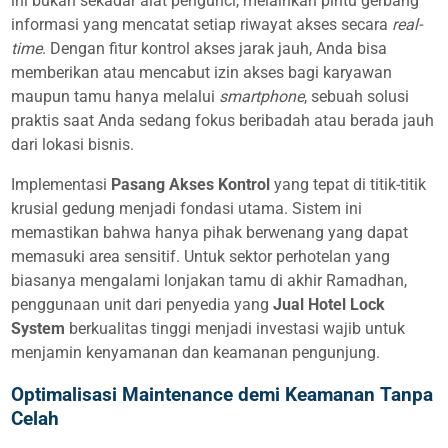
ini bukan sekadar alat pengunci, melainkan pintu gerbang
informasi yang mencatat setiap riwayat akses secara
real-
time
. Dengan fitur kontrol akses jarak jauh, Anda bisa
memberikan atau mencabut izin akses bagi karyawan
maupun tamu hanya melalui
smartphone
, sebuah solusi
praktis saat Anda sedang fokus beribadah atau berada jauh
dari lokasi bisnis.
Implementasi
Pasang Akses Kontrol
yang tepat di titik-titik
krusial gedung menjadi fondasi utama. Sistem ini
memastikan bahwa hanya pihak berwenang yang dapat
memasuki area sensitif. Untuk sektor perhotelan yang
biasanya mengalami lonjakan tamu di akhir Ramadhan,
penggunaan unit dari penyedia yang
Jual Hotel Lock
System
berkualitas tinggi menjadi investasi wajib untuk
menjamin kenyamanan dan keamanan pengunjung.
Optimalisasi Maintenance demi Keamanan Tanpa
Celah