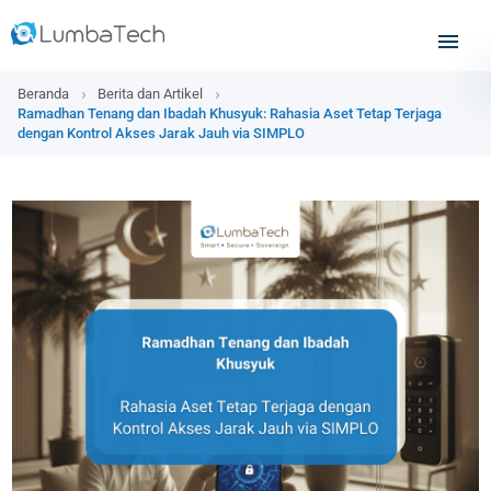
Beranda
Berita dan Artikel
Ramadhan Tenang dan Ibadah Khusyuk: Rahasia Aset Tetap Terjaga
dengan Kontrol Akses Jarak Jauh via SIMPLO